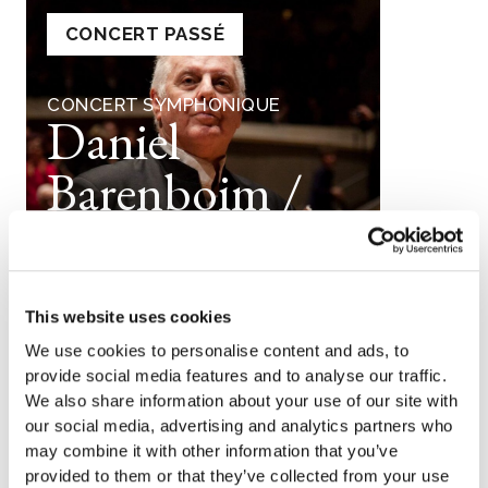
CONCERT PASSÉ
CONCERT SYMPHONIQUE
Daniel
Barenboim /
Staatskapelle
Berlin
This website uses cookies
We use cookies to personalise content and ads, to
provide social media features and to analyse our traffic.
Jeu
,
01 juil. 2021
8:00 pm
We also share information about your use of our site with
Pierre Boulez Great Hall –
our social media, advertising and analytics partners who
may combine it with other information that you’ve
Philharmonie
provided to them or that they’ve collected from your use