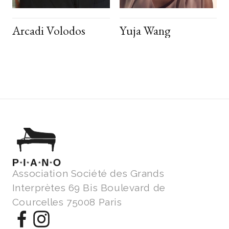
Arcadi Volodos
Yuja Wang
Association Société des Grands
Interprètes 69 Bis Boulevard de
Courcelles 75008 Paris