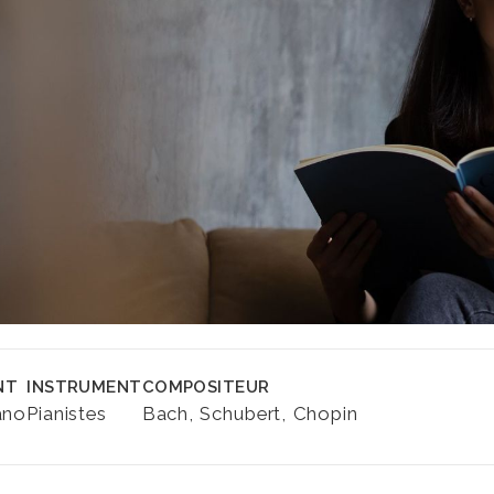
NT
INSTRUMENT
COMPOSITEUR
ano
Pianistes
Bach
Schubert
Chopin