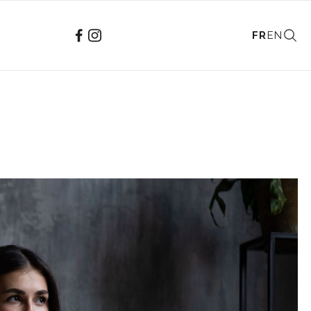
FR
EN