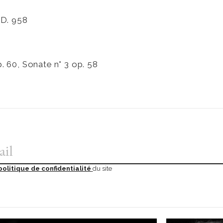
 D. 958
. 60, Sonate n° 3 op. 58
politique de confidentialité
du site