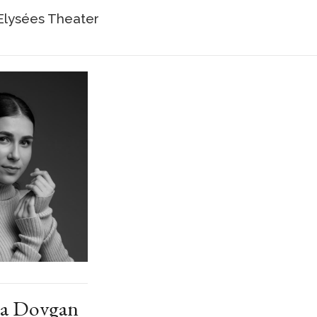
lysées Theater
ra Dovgan