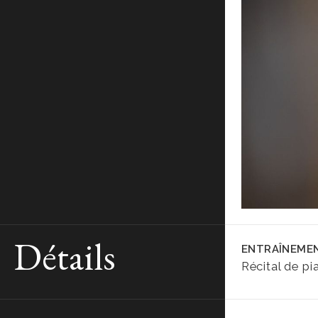
Détails
ENTRAÎNEME
Récital de pi