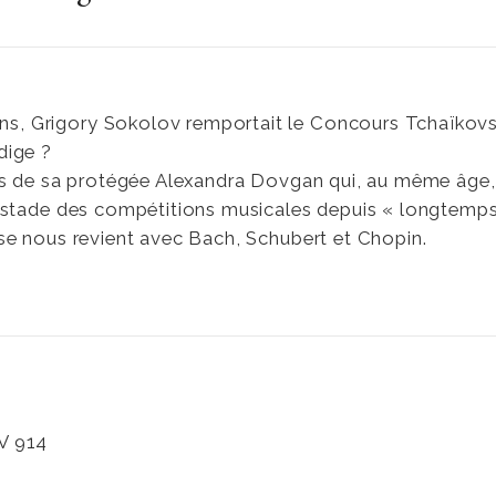
ns, Grigory Sokolov remportait le Concours Tchaïkovs
dige ?
rs de sa protégée Alexandra Dovgan qui, au même âge,
 stade des compétitions musicales depuis « longtemps
se nous revient avec Bach, Schubert et Chopin.
V 914