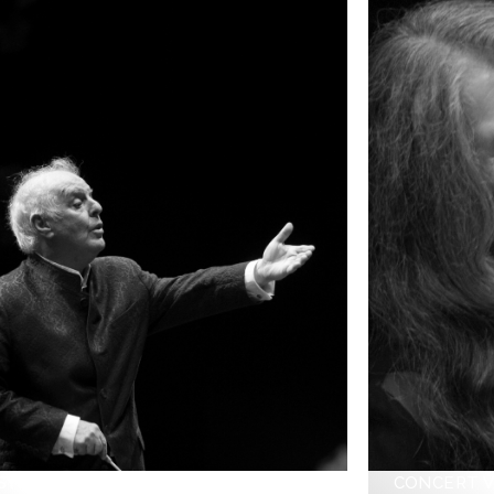
SYMPHONIQUE
CONCERT 