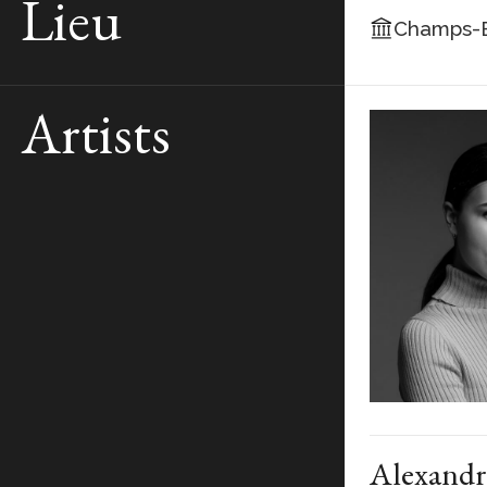
Lieu
Champs-E
Artists
Alexand