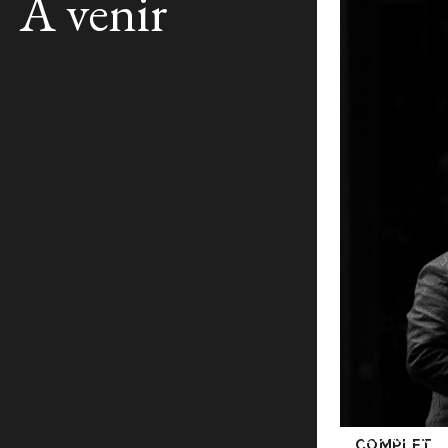
À venir
CONCERT 
COMPLET