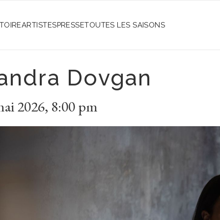
STOIRE
ARTISTES
PRESSE
TOUTES LES SAISONS
andra Dovgan
mai 2026
,
8:00 pm