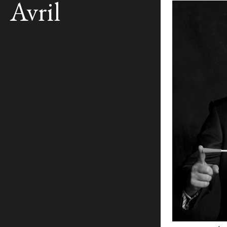
Avril
CONCERT 