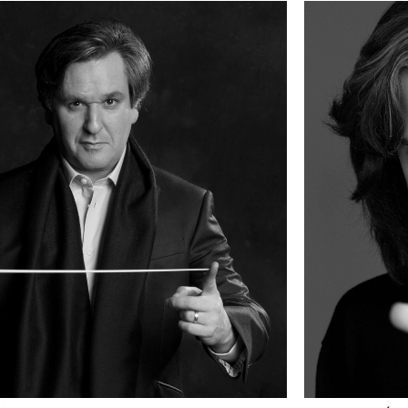
SYMPHONIQUE
RÉCITAL D