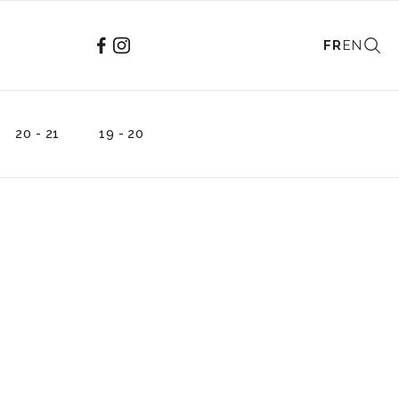
FR
EN
20 - 21
19 - 20