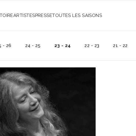
STOIRE
ARTISTES
PRESSE
TOUTES LES SAISONS
5 - 26
24 - 25
23 - 24
22 - 23
21 - 22