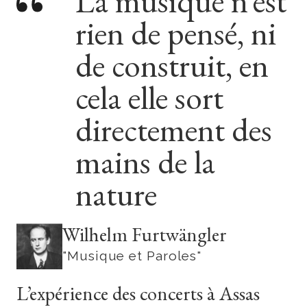
La musique n’est
rien de pensé, ni
de construit, en
cela elle sort
directement des
mains de la
nature
Wilhelm Furtwängler
"Musique et Paroles"
L’expérience des concerts à Assas