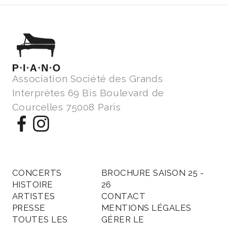
Association Société des Grands
Interprètes 69 Bis Boulevard de
Courcelles 75008 Paris
CONCERTS
BROCHURE SAISON 25 -
HISTOIRE
26
ARTISTES
CONTACT
PRESSE
MENTIONS LÉGALES
TOUTES LES
GÉRER LE