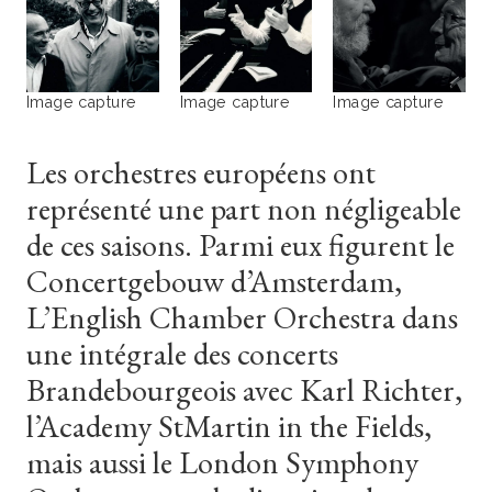
Image capture
Image capture
Image capture
Les
orchestres
européens
ont
représenté
une
part
non
négligeable
de
ces
saisons.
Parmi
eux
figurent
le
Concertgebouw
d’Amsterdam,
L’English
Chamber
Orchestra
dans
une
intégrale
des
concerts
Brandebourgeois
avec
Karl
Richter,
l’Academy
StMartin
in
the
Fields,
mais
aussi
le
London
Symphony