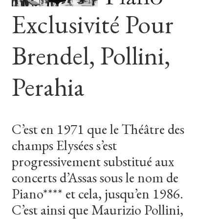
Exclusivité
Pour
Brendel,
Pollini,
Perahia
C’est
en
1971
que
le
Théâtre
des
champs
Elysées
s’est
progressivement
substitué
aux
concerts
d’Assas
sous
le
nom
de
Piano****
et
cela,
jusqu’en
1986.
C’est
ainsi
que
Maurizio
Pollini,