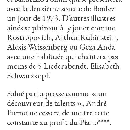
avec la deuxième sonate de Boulez
un jour de 1973. D’autres illustres
ainés se plairont à y jouer comme
Rostropovich, Arthur Rubinstein,
Alexis Weissenberg ou Geza Anda
avec une habituée qui chantera pas
moins de 5 Liederabendt: Elisabeth
Schwarzkopf.
Salué
par
la
presse
comme
«
un
découvreur
de
talents
»,
André
Furno
ne
cessera
de
mettre
cette
constante
au
profit
du
Piano****.