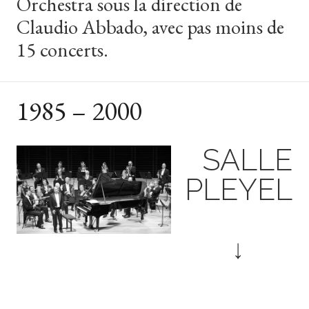
Orchestra
sous
la
direction
de
Claudio
Abbado,
avec
pas
moins
de
15
concerts.
1985 – 2000
SALLE
PLEYEL