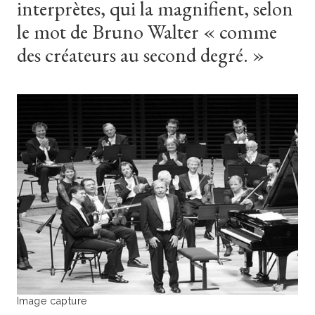
interprètes,
qui
la
magnifient,
selon
le
mot
de
Bruno
Walter
«
comme
des
créateurs
au
second
degré.
»
Image capture