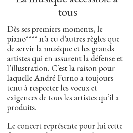
tous
Dès
ses
premiers
moments,
le
piano****
n’a
eu
d’autres
règles
que
de
servir
la
musique
et
les
grands
artistes
qui
en
assurent
la
défense
et
l’illustration.
C’est
la
raison
pour
laquelle
André
Furno
a
toujours
tenu
à
respecter
les
voeux
et
exigences
de
tous
les
artistes
qu’il
a
produits.
Le concert représente pour lui cette