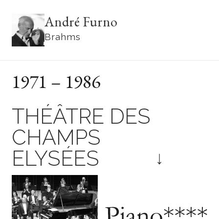
André Furno
Brahms
1971 – 1986
THÉÂTRE
DES
CHAMPS
ELYSÉES