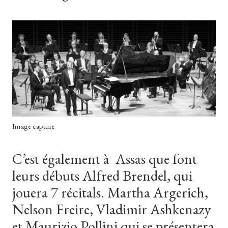
Image capture
C’est également à Assas que font
leurs débuts Alfred Brendel, qui
jouera 7 récitals. Martha Argerich,
Nelson Freire, Vladimir Ashkenazy
et Maurizio Pollini qui se présentera