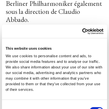
Berliner
Philharmoniker
également
sous
la
direction
de
Claudio
Abbado.
This website uses cookies
We use cookies to personalise content and ads, to
provide social media features and to analyse our traffic.
We also share information about your use of our site with
our social media, advertising and analytics partners who
may combine it with other information that you’ve
Image capture
provided to them or that they’ve collected from your use
of their services.
Consent