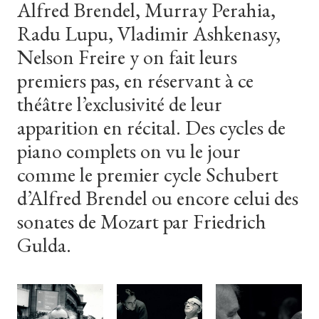
Alfred
Brendel,
Murray
Perahia,
Radu
Lupu,
Vladimir
Ashkenasy,
Nelson
Freire
y
on
fait
leurs
premiers
pas,
en
réservant
à
ce
théâtre
l’exclusivité
de
leur
apparition
en
récital.
Des
cycles
de
piano
complets
on
vu
le
jour
comme
le
premier
cycle
Schubert
d’Alfred
Brendel
ou
encore
celui
des
sonates
de
Mozart
par
Friedrich
Gulda.