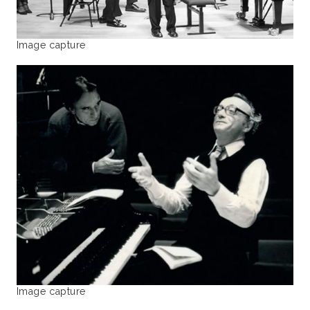
Image capture
Image capture