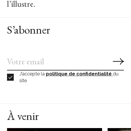
l’illustre.
S’abonner
J’accepte la
politique de confidentialité
du
site
À venir