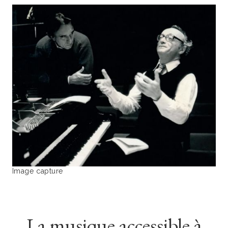
Image capture
La musique accessible à