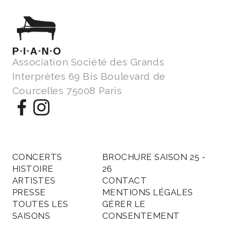
Association Société des Grands
Interprètes 69 Bis Boulevard de
Courcelles 75008 Paris
CONCERTS
BROCHURE SAISON 25 -
HISTOIRE
26
ARTISTES
CONTACT
PRESSE
MENTIONS LÉGALES
TOUTES LES
GÉRER LE
SAISONS
CONSENTEMENT