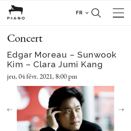
FR
Concert
Edgar Moreau – Sunwook
Kim – Clara Jumi Kang
jeu
,
04 févr. 2021
,
8:00 pm