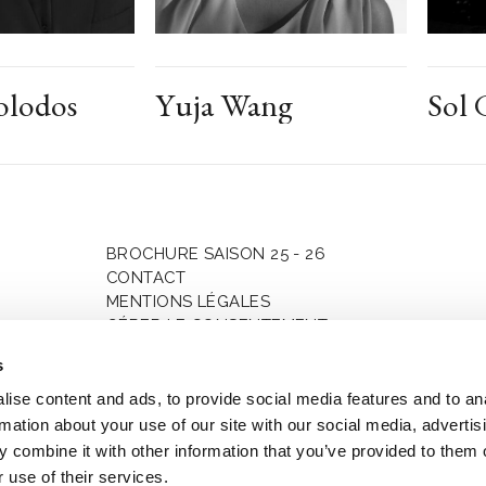
olodos
Yuja Wang
Sol 
BROCHURE SAISON 25 - 26
CONTACT
MENTIONS LÉGALES
GÉRER LE CONSENTEMENT
SAISONS
s
ise content and ads, to provide social media features and to an
rmation about your use of our site with our social media, advertis
 combine it with other information that you’ve provided to them o
 use of their services.