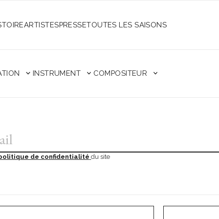
STOIRE
ARTISTES
PRESSE
TOUTES LES SAISONS
ATION
INSTRUMENT
COMPOSITEUR
politique de confidentialité
du site