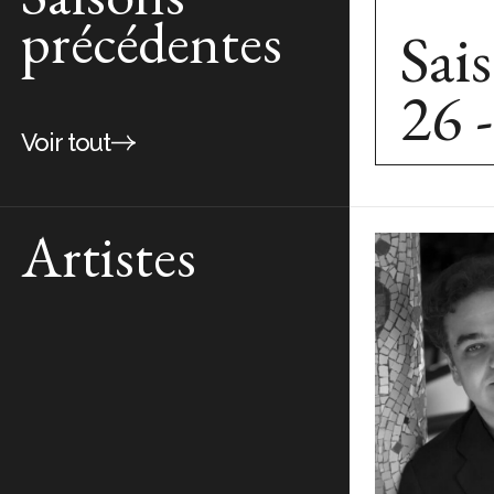
précédentes
Sai
26 
Voir tout
Artistes