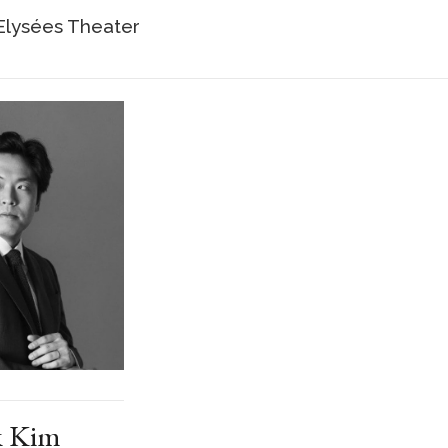
lysées Theater
 Kim