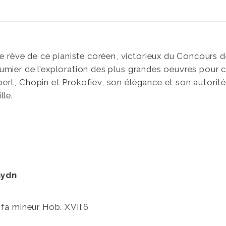
de rêve de ce pianiste coréen, victorieux du Concours 
mier de l’exploration des plus grandes oeuvres pour c
rt, Chopin et Prokofiev, son élégance et son autorité
lle.
aydn
 fa mineur Hob. XVII:6