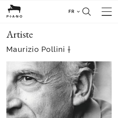
FR
Artiste
Maurizio Pollini †