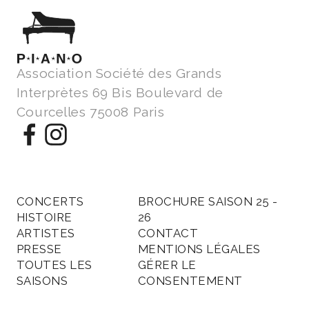
Association Société des Grands
Interprètes 69 Bis Boulevard de
Courcelles 75008 Paris
CONCERTS
BROCHURE SAISON 25 -
HISTOIRE
26
ARTISTES
CONTACT
PRESSE
MENTIONS LÉGALES
TOUTES LES
GÉRER LE
SAISONS
CONSENTEMENT