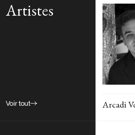
Artistes
Arcadi V
Voir tout