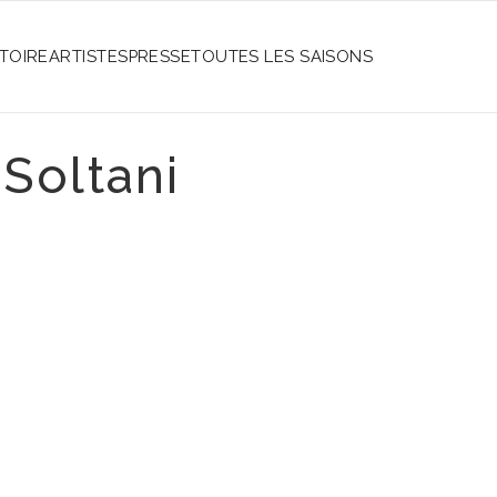
STOIRE
ARTISTES
PRESSE
TOUTES LES SAISONS
 Soltani