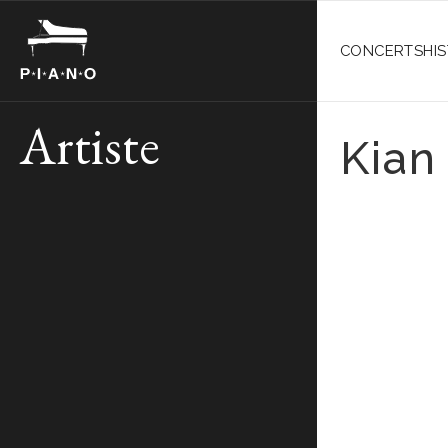
CONCERTS
HI
Artiste
Kian