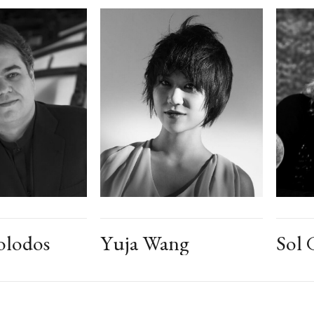
olodos
Yuja Wang
Sol 