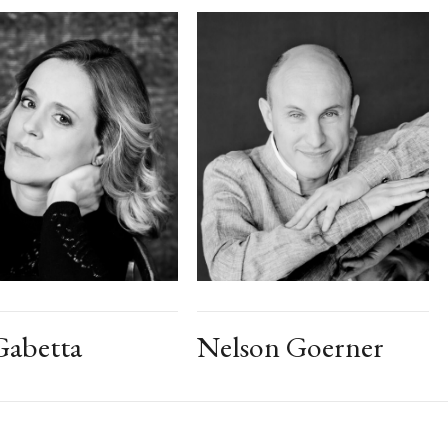
Gabetta
Nelson Goerner