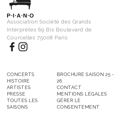
Association Société des Grands
Interprètes 69 Bis Boulevard de
Courcelles 75008 Paris
CONCERTS
BROCHURE SAISON 25 -
HISTOIRE
26
ARTISTES
CONTACT
PRESSE
MENTIONS LÉGALES
TOUTES LES
GÉRER LE
SAISONS
CONSENTEMENT