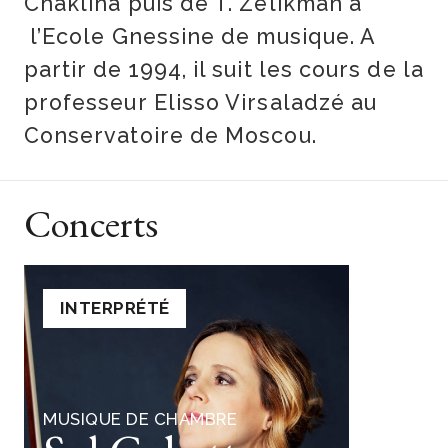
Chaklina puis de T. Zelikman à
l’Ecole Gnessine de musique. A
partir de 1994, il suit les cours de la
professeur Elisso Virsaladzé au
Conservatoire de Moscou.
Concerts
INTERPRÉTÉ
MUSIQUE DE CHAMBRE