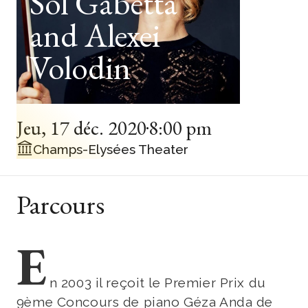
Sol Gabetta
and Alexei
Volodin
Jeu
,
17 déc. 2020
8:00 pm
Champs-Elysées Theater
Parcours
E
n 2003 il reçoit le Premier Prix du
9ème Concours de piano Géza Anda de