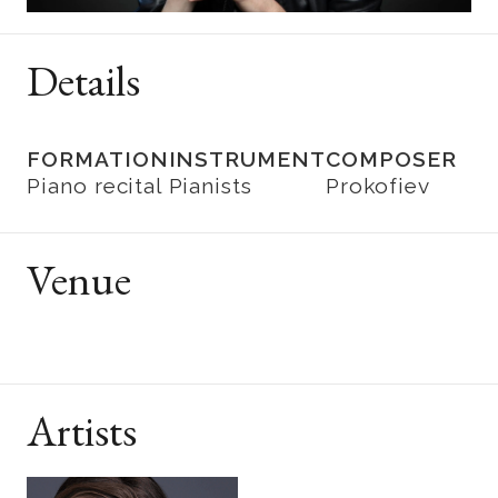
Details
FORMATION
INSTRUMENT
COMPOSER
Piano recital
Pianists
Prokofiev
Venue
Artists