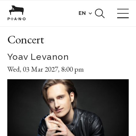
EN
Concert
Yoav Levanon
Wed
,
03 Mar 2027
,
8:00 pm