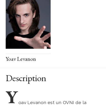
Yoav Levanon
Description
Y
oav Levanon est un OVNI de la